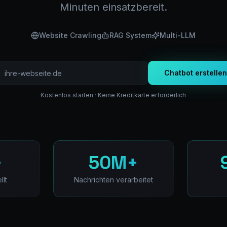
Minuten einsatzbereit.
Website Crawling
RAG System
Multi-LLM
Chatbot erstellen
Kostenlos starten · Keine Kreditkarte erforderlich
+
50M+
llt
Nachrichten verarbeitet