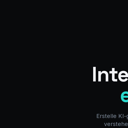
Int
Erstelle KI
verstehe