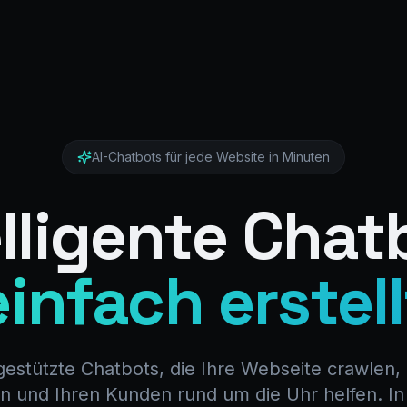
AI-Chatbots für jede Website in Minuten
elligente Chat
einfach erstell
-gestützte Chatbots, die Ihre Webseite crawle
n und Ihren Kunden rund um die Uhr helfen. I